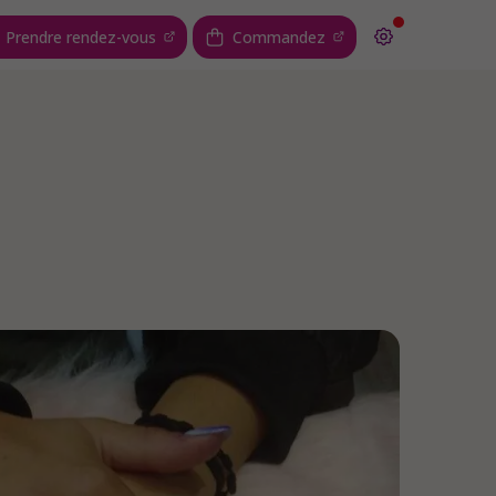
Prendre rendez-vous
Commandez