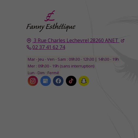
3 Rue Charles Lechevrel
28260
ANET
02 37 41 62 74
Mar - Jeu - Ven - Sam : 09h30 - 12h30 | 14h30 - 19h
Mer : 09h30 - 19h (sans interruption)
Lun - Dim : Fermé