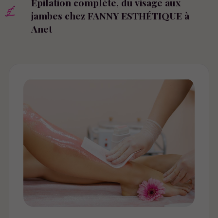
Épilation complète, du visage aux
jambes chez FANNY ESTHÉTIQUE à
Anet